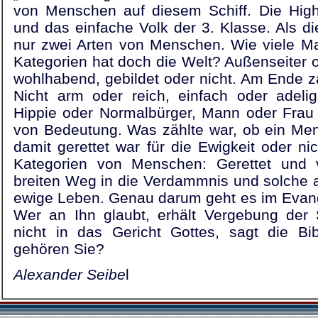
von Menschen auf diesem Schiff. Die High 
und das einfache Volk der 3. Klasse. Als di
nur zwei Arten von Menschen. Wie viele M
Kategorien hat doch die Welt? Außenseiter ode
wohlhabend, gebildet oder nicht. Am Ende zä
Nicht arm oder reich, einfach oder adelig
Hippie oder Normalbürger, Mann oder Frau
von Bedeutung. Was zählte war, ob ein Men
damit gerettet war für die Ewigkeit oder ni
Kategorien von Menschen: Gerettet und 
breiten Weg in die Verdammnis und solche
ewige Leben. Genau darum geht es im Evang
Wer an Ihn glaubt, erhält Vergebung de
nicht in das Gericht Gottes, sagt die Bi
gehören Sie?
Alexander Seibe
l