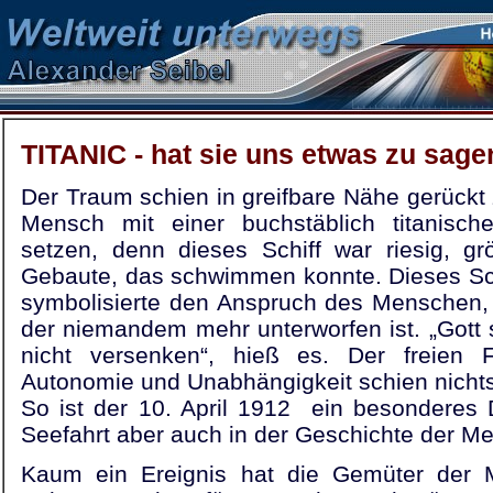
TITANIC - hat sie uns etwas zu sage
Der Traum schien in greifbare Nähe gerückt 
Mensch mit einer buchstäblich titanisc
setzen, denn dieses Schiff war riesig, gr
Gebaute, das schwimmen konnte. Dieses Sch
symbolisierte den Anspruch des Menschen, 
der niemandem mehr unterworfen ist. „Gott s
nicht versenken“, hieß es. Der freien 
Autonomie und Unabhängigkeit schien nicht
So ist der 10. April 1912 ein besonderes
Seefahrt aber auch in der Geschichte der Me
Kaum ein Ereignis hat die Gemüter der