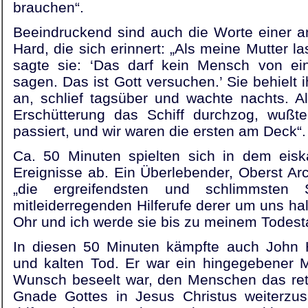
brauchen“.
Beeindruckend sind auch die Worte einer 
Hard, die sich erinnert: „Als meine Mutter la
sagte sie: ‘Das darf kein Mensch von ein
sagen. Das ist Gott versuchen.’ Sie behielt 
an, schlief tagsüber und wachte nachts. A
Erschütterung das Schiff durchzog, wußte
passiert, und wir waren die ersten am Deck“.
Ca. 50 Minuten spielten sich in dem eisk
Ereignisse ab. Ein Überlebender, Oberst Arc
„die ergreifendsten und schlimmsten
mitleiderregenden Hilferufe derer um uns h
Ohr und ich werde sie bis zu meinem Todest
In diesen 50 Minuten kämpfte auch John
und kalten Tod. Er war ein hingegebener 
Wunsch beseelt war, den Menschen das ret
Gnade Gottes in Jesus Christus weiterzu