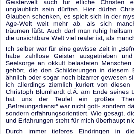
Geisterwelt auch für etliche Christen 
unglaublich sein dürften. Hier dürfen Chri
Glauben schenken, es spielt sich in der my
Age-Welt weit mehr ab, als sich manch
träumen läßt. Auch darf man ruhig heilsam
die unsichtbare Welt viel realer ist, als manc
Ich selber war für eine gewisse Zeit in „Befr
habe zahllose Geister ausgetrieben u
Seelsorge an okkult belasteten Menschen 
gehört, die den Schilderungen in diesem 
ähnlich oder sogar noch bizarrer gewesen si
ich allerdings ziemlich kuriert von diese
Christoph Blumhardt d.Ä. am Ende seines 
hat uns der Teufel ein großes Theate
„Befreiungsdienst“ war nicht gott- sondern dä
sondern erfahrungsorientiert. Wie gesagt, die
und Erfahrungen steht für mich überhaupt nic
Durch immer tieferes Eindringen in die