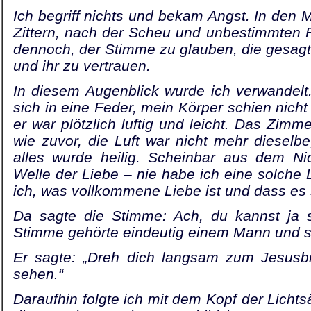
Ich begriff nichts und bekam Angst. In de
Zittern, nach der Scheu und unbestimmten F
dennoch, der Stimme zu glauben, die gesagt h
und ihr zu vertrauen.
In diesem Augenblick wurde ich verwandelt
sich in eine Feder, mein Körper schien nich
er war plötzlich luftig und leicht. Das Zim
wie zuvor, die Luft war nicht mehr dieselb
alles wurde heilig. Scheinbar aus dem Nic
Welle der Liebe – nie habe ich eine solche Li
ich, was vollkommene Liebe ist und dass es si
Da sagte die Stimme: Ach, du kannst ja s
Stimme gehörte eindeutig einem Mann und si
Er sagte: „Dreh dich langsam zum Jesusbi
sehen.“
Daraufhin folgte ich mit dem Kopf der Lichtsä