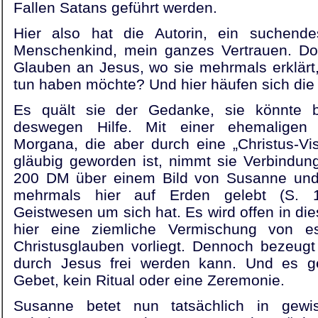
Fallen Satans geführt werden.
Hier also hat die Autorin, ein suchende
Menschenkind, mein ganzes Vertrauen. D
Glauben an Jesus, wo sie mehrmals erklärt,
tun haben möchte? Und hier häufen sich die
Es quält sie der Gedanke, sie könnte 
deswegen Hilfe. Mit einer ehemaligen 
Morgana, die aber durch eine „Christus-Vi
gläubig geworden ist, nimmt sie Verbindun
200 DM über einem Bild von Susanne und e
mehrmals hier auf Erden gelebt (S. 1
Geistwesen um sich hat. Es wird offen in d
hier eine ziemliche Vermischung von es
Christusglauben vorliegt. Dennoch bezeugt
durch Jesus frei werden kann. Und es g
Gebet, kein Ritual oder eine Zeremonie.
Susanne betet nun tatsächlich in gewi