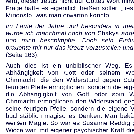
wird, dieser Jesus nicht auf Gottes Wort hinw
Frage hätte es eigentlich heißen sollen „li
Mindeste, was man erwarten könnte.
Im Laufe der Jahre und besonders in mein
wurde ich manchmal noch von
Shakya
ange
und mich beschimpfte. Doch sein Einfl
brauchte mir nur das Kreuz vorzustellen und
(Seite 163).
Auch dies ist ein unbiblischer Weg. Es
Abhängigkeit von Gott oder seinem Wo
Ohnmacht, die den Widerstand gegen Sat
feurigen Pfeile ermöglichen, sondern die eige
die Abhängigkeit von Gott oder sein W
Ohnmacht ermöglichen den Widerstand geg
seine feurigen Pfeile, sondern die eigene Vo
buchstäblich magisches Denken. Man bekäm
weißen Magie. So war es Susanne Reddig g
Wicca war, mit eigener psychischer Kraft di