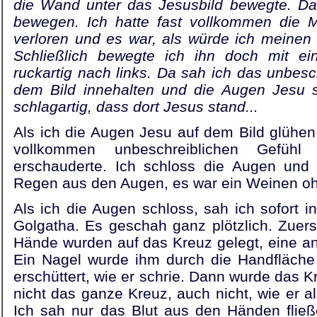
die Wand unter das Jesusbild bewegte. Da
bewegen. Ich hatte fast vollkommen die 
verloren und es war, als würde ich meinen
Schließlich bewegte ich ihn doch mit ein
ruckartig nach links. Da sah ich das unbesch
dem Bild innehalten und die Augen Jesu s
schlagartig, dass dort Jesus stand...
Als ich die Augen Jesu auf dem Bild glühe
vollkommen unbeschreiblichen Gefühl 
erschauderte. Ich schloss die Augen und
Regen aus den Augen, es war ein Weinen o
Als ich die Augen schloss, sah ich sofort i
Golgatha. Es geschah ganz plötzlich. Zuer
Hände wurden auf das Kreuz gelegt, eine and
Ein Nagel wurde ihm durch die Handfläche
erschüttert, wie er schrie. Dann wurde das 
nicht das ganze Kreuz, auch nicht, wie er a
Ich sah nur das Blut aus den Händen fließe