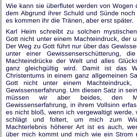
Wie kann sie überflutet werden von Wogen 
dem Abgrund ihrer Schuld und Sünde noch ga
es kommen ihr die Tränen, aber erst später.
Karl Heim schreibt zu solchen mystischen
Gott nicht unter einem Machteindruck, der un
Der Weg zu Gott führt nur über das Gewiss
unter einer Gewissenserschütterung, di
Machteindrücke der Welt und alles Glüc
ganz gleichgültig wird. Damit ist das 
Christentums in einem ganz allgemeinen Sa
Gott nicht unter einem Machteindruck,
Gewissenserfahrung. Um diesen Satz in sein
müssen wir aber beides, den Ma
Gewissenserfahrung, in ihrem Vollsinn erfas
es nicht bloß, wenn ich vergewaltigt werde
schlägt und foltert, um mich zum Wi
Machterlebnis höherer Art ist es auch, w
über mich kommt und mich wie ein Strom mi