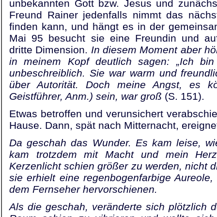
unbekannten Gott bzw. Jesus und zunächst 
Freund Rainer jedenfalls nimmt das nächs
finden kann, und hängt es in der gemeins
Mai 95 besucht sie eine Freundin und auf
dritte Dimension.
In diesem Moment aber hör
in meinem Kopf deutlich sagen: „Ich bin
unbeschreiblich. Sie war warm und freundli
über Autorität. Doch meine Angst, es k
Geistführer, Anm.) sein, war groß
(S. 151).
Etwas betroffen und verunsichert verabschie
Hause. Dann, spät nach Mitternacht, ereigne
Da geschah das Wunder. Es kam leise, wie
kam trotzdem mit Macht und mein Herz
Kerzenlicht schien größer zu werden, nicht
sie erhielt eine regenbogenfarbige Aureole,
dem Fernseher hervorschienen.
Als die geschah, veränderte sich plötzlich 