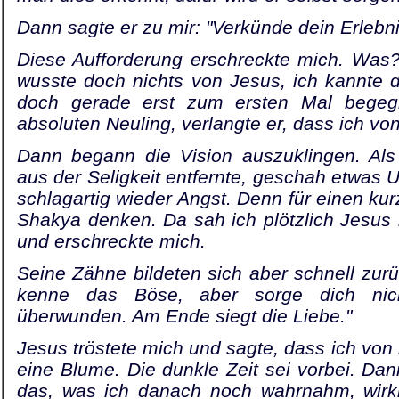
Dann sagte er zu mir: "Verkünde dein Erlebni
Diese Aufforderung erschreckte mich. Was? 
wusste doch nichts von Jesus, ich kannte di
doch gerade erst zum ersten Mal be­geg
absoluten Neuling, verlangte er, dass ich v
Dann begann die Vision auszuklingen. Als
aus der Seligkeit entfernte, geschah etwas 
schlagartig wieder Angst. Denn für einen k
Shakya denken. Da sah ich plötzlich Jesus
und er­schreckte mich.
Seine Zähne bildeten sich aber schnell zurü
kenne das Böse, aber sorge dich nic
überwunden. Am Ende siegt die Liebe."
Jesus tröstete mich und sagte, dass ich von
eine Blume. Die dunkle Zeit sei vorbei. Dan
das, was ich danach noch wahr­nahm, wirkl