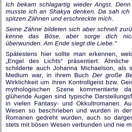
Ich bekam schlagartig wieder Angst. Denn
musste ich an Shakya denken. Da sah ich p
spitzen Zähnen und er­schreckte mich.
Seine Zähne bildeten sich aber schnell zurü
kenne das Böse, aber sorge dich nic
überwunden. Am Ende siegt die Liebe."
Spätestens hier sollte man erkennen, welc
„Engel des Lichts“ präsentiert. Ähnliche
schilderte auch Johanna Michaelson, als si
Medium war, in ihrem Buch
Der große Be
Wirklichkeit um ihren Kontrollgeist bzw. Gei
mythologischen Szene kommentierte da
glühende Augen sind typische Darstellung
in vielen Fantasy- und Okkultromanen. Au
Wesen so beschrieben und wurden in den
Romanen gedreht wurden, auch so dargest
stets mit bösen Wesen verbunden und nie m