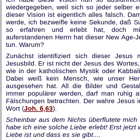
wiedergegeben, weil sich so jeder selber 
dieser Vision ist eigentlich alles falsch. Da
werde, ich bezweifle keine Sekunde, daß 
so erfahren und erlebt hat, doch m
auferstandenen Herrn hat dieser New Age-Je
tun. Warum?
Zunächst identifiziert sich dieser Jesus 
Jesusbild. Er ist nicht der Jesus des Wortes,
wie in der katholischen Mystik oder Kabbalis
Dabei weiß kein Mensch, wie unser Herr
ausgesehen hat. All die Bilder und Gesta
immer populärer werden, darf man ruhig a
Fälschungen betrachten. Der wahre Jesus ide
Wort (
Joh. 6,63
).
Scheinbar aus dem Nichts überflutete mich 
habe ich eine solche Liebe erlebt! Erst jetz
Liebe ist und dass es sie gibt....