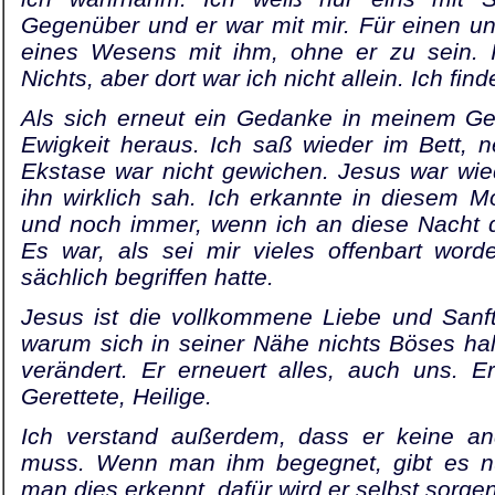
Gegenüber und er war mit mir. Für einen u
eines Wesens mit ihm, ohne er zu sein. 
Nichts, aber dort war ich nicht allein. Ich fi
Als sich erneut ein Gedanke in meinem Geis
Ewigkeit heraus. Ich saß wieder im Bett, 
Ekstase war nicht gewichen. Jesus war wie
ihn wirklich sah. Ich erkannte in diesem M
und noch immer, wenn ich an diese Nacht 
Es war, als sei mir vieles offenbart word
sächlich begriffen hatte.
Jesus ist die vollkommene Liebe und Sanft
warum sich in seiner Nähe nichts Böses hal
verändert. Er erneuert alles, auch uns. 
Gerettete, Heilige.
Ich verstand außerdem, dass er keine and
muss. Wenn man ihm begegnet, gibt es n
man dies erkennt, dafür wird er selbst sor­gen