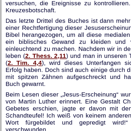
versuchen, die Ereignisse zu kontrollieren
Kreuzesbotschaft.
Das letzte Drittel des Buches ist dann meh
einer Rechtfertigung dieser Jesuserscheinun
Bibel herangezogen, um all diese mediale
ein biblisches Gewand zu kleiden und
einleuchtend zu machen. Nachdem wir in der 
leben (
2. Thess. 2,11
) und man in unseren 
(
2. Tim. 4,4
), wird dieses Unterfangen si
Erfolg haben. Doch sind auch einige durch d
mit spitzen Zähnen aufgeschreckt und ha
Buch gewarnt.
Beim Lesen dieser „Jesus-Erscheinung“ wur
von Martin Luther erinnert. Eine Gestalt Ch
Gebetes erschien, jagte er davon mit de
Schandteufel! Ich weiß von keinem anderen
Wort fürgebildet und gepredigt wird!
verschwunden.