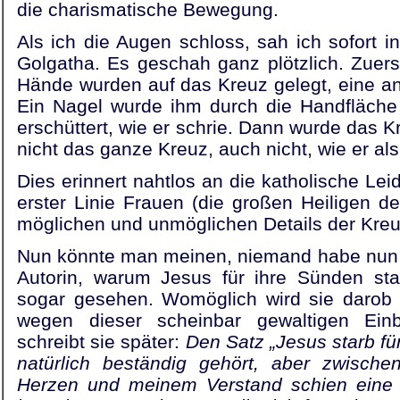
die charismatische Bewegung.
Als ich die Augen schloss, sah ich sofort i
Golgatha. Es geschah ganz plötzlich. Zuer
Hände wurden auf das Kreuz gelegt, eine and
Ein Nagel wurde ihm durch die Handfläche
erschüttert, wie er schrie. Dann wurde das 
nicht das ganze Kreuz, auch nicht, wie er al
Dies erinnert nahtlos an die katholische Lei
erster Linie Frauen (die großen Heiligen de
möglichen und unmöglichen Details der Kre
Nun könnte man meinen, niemand habe nun b
Autorin, warum Jesus für ihre Sünden star
sogar gesehen. Womöglich wird sie daro
wegen dieser scheinbar gewaltigen Einb
schreibt sie später:
Den Satz „Jesus starb fü
natürlich beständig gehört, aber zwisc
Herzen und meinem Verstand schien eine k