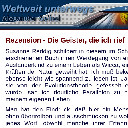
Rezension - Die Geister, die ich rief
Susanne Reddig schildert in diesem im Sch
erschienenen Buch ihren Werdegang von ei
Ausländerkind zu einem Leben als Wicca, ein
Kräften der Natur geweiht hat. Ich muß bek
ebenso leicht wie spannend zu lesen ist. Ja
sie von der Evolutionstheorie gefesselt 
wurde, sah ich deutliche Parallelen zu 
meinem eigenen Leben.
Man hat den Eindruck, daß hier ein Mensc
ohne übertreiben und ausschmücken zu woll
jedes Wort, obwohl manche ihrer Erfahr