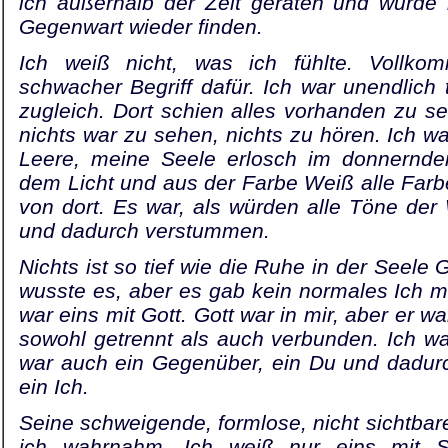
ich außerhalb der Zeit geraten und würde 
Gegenwart wieder finden.
Ich weiß nicht, was ich fühlte. Vollko
schwacher Begriff dafür. Ich war unendlich 
zugleich. Dort schien alles vorhanden zu se
nichts war zu sehen, nichts zu hören. Ich war
Leere, meine Seele erlosch im donnernd
dem Licht und aus der Farbe Weiß alle Farb
von dort. Es war, als würden alle Töne der 
und dadurch verstummen.
Nichts ist so tief wie die Ruhe in der Seele G
wusste es, aber es gab kein normales Ich m
war eins mit Gott. Gott war in mir, aber er 
sowohl getrennt als auch verbunden. Ich war
war auch ein Gegenüber, ein Du und dadurc
ein Ich.
Seine schweigende, formlose, nicht sichtbar
ich wahrnahm. Ich weiß nur eins mit Si