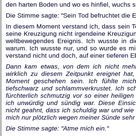
den harten Boden und wo es hinfiel, wuchs s
Die Stimme sagte: "Sein Tod befruchtet die E
In diesem Moment verstand ich, dass sein To
seine Kreuzigung nicht irgendeine Kreuzigun
weltbewegendes Ereignis. Ich wusste in d
warum. Ich wuss­te nur, und so wurde es mir 
ver­stand nicht und doch, auf einer tieferen 
Dann kam etwas, von dem ich nicht mehr
wirklich zu diesem Zeitpunkt ereignet ha
Moment geschehen sein. Ich fühlte mich u
tiefschwarz und schlammverkrustet. Ich sc
fürchterlich schmutzig vor so einer heiligen
ich unwürdig und sündig war. Diese Einsicht
nicht ge­ahnt, dass ich schuldig war und wie 
mich nur plötzlich wegen meiner Sünde sehr 
Die Stimme sagte: "Atme mich ein."