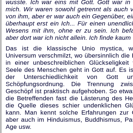
wusste. Ich war eins mit Gott. Gott war i
mich. Wir waren sowohl getrennt als auch v
von ihm, aber er war auch ein Gegenüber, ei
überhaupt erst ein Ich... Für einen unendl
Wesens mit ihm, ohne er zu sein. Ich bef
aber dort war ich nicht allein. Ich finde kaum
Das ist die klassische Unio mystica,
Universum verschmilzt, wo übersinnlich die
in einer unbeschreiblichen Glückseligkei
Seele des Menschen geht in Gott auf. Es ist
der Unterschiedlichkeit von Gott
Schöpfungsordnung. Die Trennung zwi
Geschöpf ist praktisch aufgehoben. So etwas 
die Betreffenden fast die Lästerung des Hei
die Quelle dieses schier undenklichen Gl
kann. Man kennt solche Erfahrungen zur 
aber auch im Hinduismus, Buddhismus, Pa
Age usw.