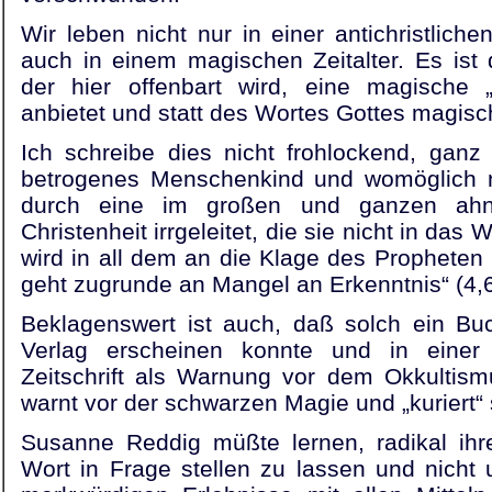
Wir leben nicht nur in einer antichristlich
auch in einem magischen Zeitalter. Es ist
der hier offenbart wird, eine magische 
anbietet und statt des Wortes Gottes magisc
Ich schreibe dies nicht frohlockend, ganz 
betrogenes Menschenkind und womöglich n
durch eine im großen und ganzen ahnu
Christenheit irrgeleitet, die sie nicht in das
wird in all dem an die Klage des Propheten 
geht zugrunde an Mangel an Erkenntnis“ (4,6
Beklagenswert ist auch, daß solch ein Bu
Verlag erscheinen konnte und in einer 
Zeitschrift als Warnung vor dem Okkultis
warnt vor der schwarzen Magie und „kuriert“
Susanne Reddig müßte lernen, radikal ihr
Wort in Frage stellen zu lassen und nicht