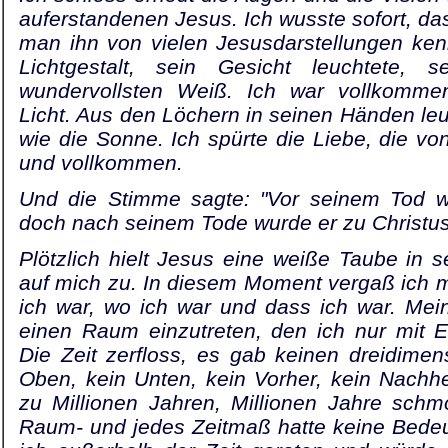
auferstandenen Jesus. Ich wusste sofort, dass
man ihn von vielen Jesusdar­stellungen ken
Lichtgestalt, sein Gesicht leuchtete, 
wundervollsten Weiß. Ich war vollkomme
Licht. Aus den Löchern in seinen Händen leuch
wie die Sonne. Ich spürte die Liebe, die von
und vollkommen.
Und die Stimme sagte: "Vor seinem Tod wa
doch nach seinem Tode wurde er zu Christus
Plötzlich hielt Jesus eine weiße Taube in 
auf mich zu. In diesem Moment vergaß ich mi
ich war, wo ich war und dass ich war. Mei
einen Raum einzutreten, den ich nur mit E
Die Zeit zerfloss, es gab keinen dreidime
Oben, kein Unten, kein Vorher, kein Nachh
zu Millionen Jahren, Millionen Jahre sch
Raum‑ und jedes Zeitmaß hatte keine Bedeu