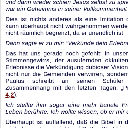
und dann wieder schien Jesus selbst zu sprech
war ein Geheimnis in seiner Vollkommenheit
Dies ist nichts anderes als eine Imitation d
kann überhaupt nicht wahrgenommen werde
nicht räumlich begrenzt, da er unendlich ist.
Dann sagte er zu mir: "Verkünde dein Erlebni
Das hat uns gerade noch gefehlt: In unse
Stimmengewirrs, der ausufernden okkulten 
Erlebnisse die Verkündigung dubioser Visio
nicht nur die Gemeinden verwirren, sonder
Paulus schreibt an seinen Schüler
Zusammenhang mit den letzten Tagen: „Pr
4,2
).
Ich stellte ihm sogar eine mehr banale Fra
Leben berührte. Ich wollte wissen, ob er mir 
Überhaupt ist auffallend, daß die Bibel in 