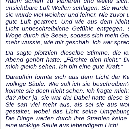
Raum schien zu vibrieren und wellte sich.
unsichtbare Luft Wellen schlagen. Sie wurde
sie wurde viel weicher und feiner. Nie zuvor
gute Luft geatmet. Und wie aus dem Nich
Licht unbeschreibliche Gefühle entgegen, 
Woge durch die Seele, sodass sich mein Geis
mehr wusste, wie mir geschah. Ich war sprac
Da sagte plötzlich dieselbe Stimme, die 
Abend gehört hatte: „Fürchte dich nicht.“ Da
mich gleich sehen, ich bin eine gute Kraft.“
Daraufhin formte sich aus dem Licht der K
wolkige Säule. Wie soll ich sie beschreiben
konnte sie doch nicht sehen. Ich fragte mich: 
da? Aber ja, sie war da! Dabei hatte diese 
Sie sah viel mehr aus, als sei sie aus wo
gestaltet, wobei das Licht seine Umgebung
Die Dinge warfen durch ihre Strahlen keine
eine wolkige Säule aus lebendigem Licht.