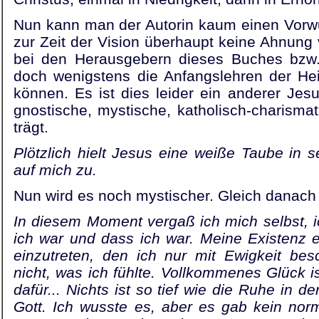
Nun kann man der Autorin kaum einen Vorwu
zur Zeit der Vision überhaupt keine Ahnung 
bei den Herausgebern dieses Buches bzw.
doch wenigstens die Anfangslehren der Hei
können. Es ist dies leider ein anderer Jesu
gnostische, mystische, katholisch-charisma
trägt.
Plötzlich hielt Jesus eine weiße Taube in 
auf mich zu.
Nun wird es noch mystischer. Gleich danach 
In diesem Moment vergaß ich mich selbst, i
ich war und dass ich war. Meine Existenz 
einzutreten, den ich nur mit Ewigkeit bes
nicht, was ich fühlte. Vollkommenes Glück i
dafür... Nichts ist so tief wie die Ruhe in d
Gott. Ich wusste es, aber es gab kein nor