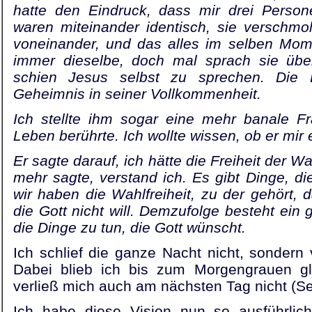
hatte den Eindruck, dass mir drei Person
waren mit­einander identisch, sie verschmo
voneinander, und das alles im selben Mom
immer dieselbe, doch mal sprach sie üb
schien Jesus selbst zu sprechen. Die Dre
Geheimnis in seiner Vollkommenheit.
Ich stellte ihm sogar eine mehr banale Fra
Leben berührte. Ich wollte wissen, ob er mir 
Er sagte darauf, ich hätte die Freiheit der Wa
mehr sagte, verstand ich. Es gibt Dinge, die
wir haben die Wahlfreiheit, zu der gehört, 
die Gott nicht will. Demzufolge besteht ein g
die Dinge zu tun, die Gott wünscht.
Ich schlief die ganze Nacht nicht, sondern 
Dabei blieb ich bis zum Morgengrauen glü
verließ mich auch am nächsten Tag nicht (Se
Ich habe diese Vision nun so ausführlich