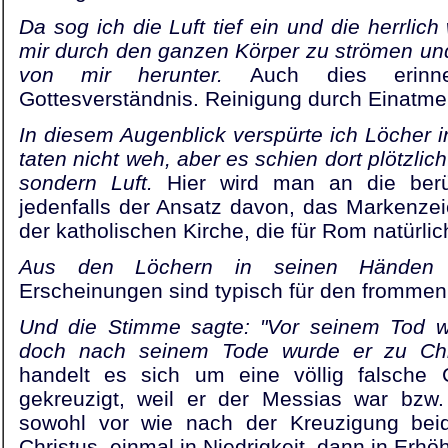
Da sog ich die Luft tief ein und die herrlich 
mir durch den ganzen Körper zu strömen u
von mir herunter.
Auch dies erinn
Gottesverständnis. Reinigung durch Einatmen 
In diesem Augenblick verspürte ich Löcher i
taten nicht weh, aber es schien dort plötzlic
sondern Luft.
Hier wird man an die berü
jedenfalls der Ansatz davon, das Markenze
der katholischen Kirche, die für Rom natürlic
Aus den Löchern in seinen Händen 
Erscheinungen sind typisch für den frommen 
Und die Stimme sagte: "Vor seinem Tod wa
doch nach seinem Tode wurde er zu Chri
handelt es sich um eine völlig falsche C
gekreuzigt, weil er der Messias war bzw.
sowohl vor wie nach der Kreuzigung bei
Christus, einmal in Niedrigkeit, dann in Erhö