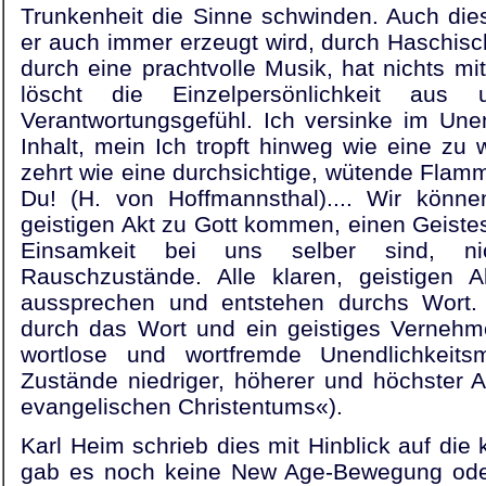
Trunkenheit die Sinne schwinden. Auch die
er auch immer erzeugt wird, durch Haschis
durch eine prachtvolle Musik, hat nichts m
löscht die Einzelpersönlichkeit au
Verantwortungsgefühl. Ich versinke im Un
Inhalt, mein Ich tropft hinweg wie eine zu
zehrt wie eine durchsichtige, wütende Flamm
Du! (H. von Hoffmannsthal).... Wir könne
geistigen Akt zu Gott kommen, einen Geistesa
Einsamkeit bei uns selber sind, nic
Rauschzustände. Alle klaren, geistigen 
aussprechen und entstehen durchs Wort. 
durch das Wort und ein geistiges Vernehm
wortlose und wortfremde Unendlichkeitsm
Zustände niedriger, höherer und höchster 
evangelischen Christentums«).
Karl Heim schrieb dies mit Hinblick auf die
gab es noch keine New Age-Bewegung oder 