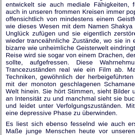
entwickelt sie auch mediale Fähigkeiten, 
auch in unseren frommen Kreisen immer pop
offensichtlich von mindestens einem Geistf
wie dieses Wesen mit dem Namen Shakya si
Unglück zufügen und sie eigentlich zerstö
wieder tranceähnliche Zustände, wo sie in 
bizarre wie unheimliche Geisterwelt eindrin
Reise wird sie sogar von einem Drachen, der e
sollte, aufgefressen. Diese Wahrnehm
Trancezuständen real wie ein Film ab. Ma
Techniken, gewöhnlich der herbeigeführten 
mit der monoton geschlagenen Schamanen
Welt hinein. Sie hört Stimmen, sieht Bilde
an Intensität zu und manchmal sieht sie bu
und leidet unter Verfolgungszuständen. Mi
eine depressive Phase zu überwinden.
Es liest sich ebenso fesselnd wie auch er
Maße junge Menschen heute vor unseren A