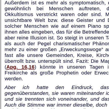
Außerdem ist es mehr als symptomatisch, 
gewöhnlich bei Menschen auftreten, 
Okkultismus verstrickt waren oder sind.
unsichtbare Welt bzw. diese Geister un
solcher Menschen wie auf einem Piano sp
ihnen alles eingeben, das für die Betreffenden
aber reine Illusion ist. So steigt in unseren 
als auch der Pegel charismatischer Phäno
mehr zu einer großen „Erweckungswoge“ ans
fast alle unsere Gemeinden, Kreise, Kirc
überrollt bzw. unterspült sind. Fazit: Die 
(
Apg. 16,16
) könnte in unseren Tagen i
Freikirche als große Prophetin oder Erwec
werden.
Aber ich hatte den Eindruck, da
gegenüberstanden, sie waren mit­einander i
und sie trennten sich voneinander, und da
Auch die Stimme war immer dieselbe, doch 