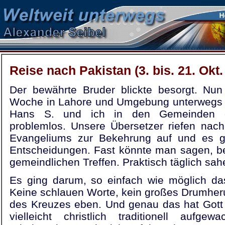
Reise nach Pakistan (3. bis. 21. Okt.
Der bewährte Bruder blickte besorgt. Nun
Woche in Lahore und Umgebung unterwegs 
Hans S. und ich in den Gemeinden eva
problemlos. Unsere Übersetzer riefen nach
Evangeliums zur Bekehrung auf und es g
Entscheidungen. Fast könnte man sagen, be
gemeindlichen Treffen. Praktisch täglich sah
Es ging darum, so einfach wie möglich da
Keine schlauen Worte, kein großes Drumher
des Kreuzes eben. Und genau das hat Gott 
vielleicht christlich traditionell aufg