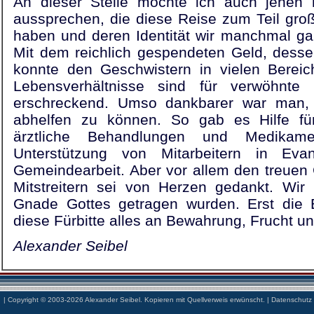
An dieser Stelle möchte ich auch jenen
aussprechen, die diese Reise zum Teil großz
haben und deren Identität wir manchmal gar 
Mit dem reichlich gespendeten Geld, desse
konnte den Geschwistern in vielen Bereic
Lebensverhältnisse sind für verwöhnte 
erschreckend. Umso dankbarer war man, 
abhelfen zu können. So gab es Hilfe fü
ärztliche Behandlungen und Medikamen
Unterstützung von Mitarbeitern in Evan
Gemeindearbeit. Aber vor allem den treuen
Mitstreitern sei von Herzen gedankt. Wir
Gnade Gottes getragen wurden. Erst die E
diese Fürbitte alles an Bewahrung, Frucht u
Alexander Seibel
| Copyright © 2003-2026 Alexander Seibel. Kopieren mit Quellverweis erwünscht. |
Datenschutz