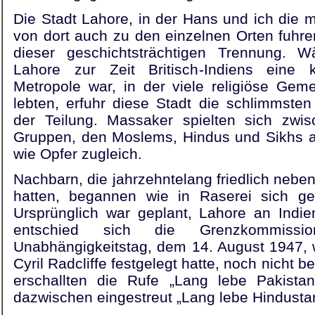
Die Stadt Lahore, in der Hans und ich die m
von dort auch zu den einzelnen Orten fuhren
dieser geschichtsträchtigen Trennung. 
Lahore zur Zeit Britisch-Indiens eine ko
Metropole war, in der viele religiöse Gem
lebten, erfuhr diese Stadt die schlimmste
der Teilung. Massaker spielten sich zwisc
Gruppen, den Moslems, Hindus und Sikhs a
wie Opfer zugleich.
Nachbarn, die jahrzehntelang friedlich nebe
hatten, begannen wie in Raserei sich geg
Ursprünglich war geplant, Lahore an Indie
entschied sich die Grenzkommiss
Unabhängigkeitstag, dem 14. August 1947, w
Cyril Radcliffe festgelegt hatte, noch nicht
erschallten die Rufe „Lang lebe Pakista
dazwischen eingestreut „Lang lebe Hindusta