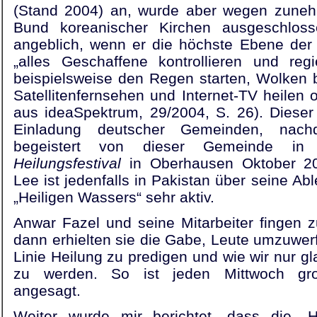
(Stand 2004) an, wurde aber wegen zuneh
Bund koreanischer Kirchen ausgeschlos
angeblich, wenn er die höchste Ebene der 
„alles Geschaffene kontrollieren und re
beispielsweise den Regen starten, Wolken
Satellitenfernsehen und Internet-TV heilen o
aus ideaSpektrum, 29/2004, S. 26). Dieser 
Einladung deutscher Gemeinden, nach
begeistert von dieser Gemeinde in
Heilungsfestival
in Oberhausen Oktober 20
Lee ist jedenfalls in Pakistan über seine A
„Heiligen Wassers“ sehr aktiv.
Anwar Fazel und seine Mitarbeiter fingen 
dann erhielten sie die Gabe, Leute umzuwer
Linie Heilung zu predigen und wie wir nur
zu werden. So ist jeden Mittwoch groß
angesagt.
Weiter wurde mir berichtet, dass die „H