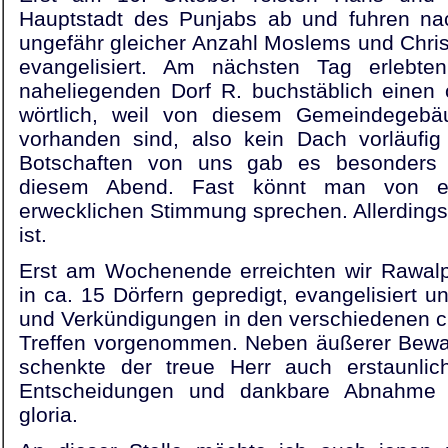
Hauptstadt des Punjabs ab und fuhren nac
ungefähr gleicher Anzahl Moslems und Chri
evangelisiert. Am nächsten Tag erleb
naheliegenden Dorf R. buchstäblich einen
wörtlich, weil von diesem Gemeindegebä
vorhanden sind, also kein Dach vorläufig 
Botschaften von uns gab es besonders 
diesem Abend. Fast könnt man von ei
erwecklichen Stimmung sprechen. Allerdings,
ist.
Erst am Wochenende erreichten wir Rawalp
in ca. 15 Dörfern gepredigt, evangelisiert u
und Verkündigungen in den verschiedenen c
Treffen vorgenommen. Neben äußerer Bewah
schenkte der treue Herr auch erstaunlich
Entscheidungen und dankbare Abnahme 
gloria.