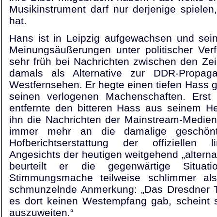
Musikinstrument darf nur derjenige spielen
hat.
Hans ist in Leipzig aufgewachsen und seine
Meinungsäußerungen unter politischer Verf
sehr früh bei Nachrichten zwischen den Ze
damals als Alternative zur DDR-Propa
Westfernsehen. Er hegte einen tiefen Hass
seinen verlogenen Machenschaften. Erst
entfernte den bitteren Hass aus seinem He
ihn die Nachrichten der Mainstream-Medien
immer mehr an die damalige geschönte
Hofberichtserstattung der offiziellen li
Angesichts der heutigen weitgehend „alterna
beurteilt er die gegenwärtige Situati
Stimmungsmache teilweise schlimmer al
schmunzelnde Anmerkung: „Das Dresdner Ta
es dort keinen Westempfang gab, scheint 
auszuweiten.“