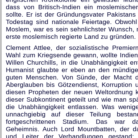
dass von Britisch-Indien ein moslemische
sollte. Er ist der Gründungsvater Pakistan
Todestag sind nationale Feiertage. Obwohl
Moslem, war es sein sehnlichster Wunsch, 
erste moslemisch regierte Land zu gründen.
Clement Attlee, der sozialistische Premier
Wahl zum Kriegsende gewann, wollte Indien
Willen Churchills, in die Unabhängigkeit ent
Humanist glaubte er eben an den mündige
guten Menschen. Von Sünde, der Macht de
Aberglauben bis Götzendienst, Korruption 
diesen Propheten der neuen Weltordnung 
dieser Subkontinent geteilt und wie man spät
die Unabhängigkeit entlassen. Was wenige
unnachgiebig auf dieser Teilung bestan
fortgeschrittenen Stadium. Das war d
Geheimnis. Auch Lord Mountbatten, der da
und Leiter der Verhandlungen gestand