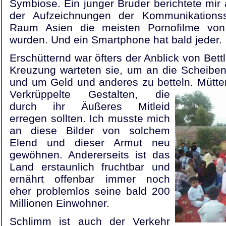
Symbiose. Ein junger Bruder berichtete mir
der Aufzeichnungen der Kommunikationss
Raum Asien die meisten Pornofilme von
wurden. Und ein Smartphone hat bald jeder.
Erschütternd war öfters der Anblick von Bettl
Kreuzung warteten sie, um an die Scheiben
und um Geld und anderes zu betteln. Mütte
Verkrüppelte Gestalten, die
durch ihr Äußeres Mitleid
erregen sollten. Ich musste mich
an diese Bilder von solchem
Elend und dieser Armut neu
gewöhnen. Andererseits ist das
Land erstaunlich fruchtbar und
ernährt offenbar immer noch
eher problemlos seine bald 200
Millionen Einwohner.
Schlimm ist auch der Verkehr