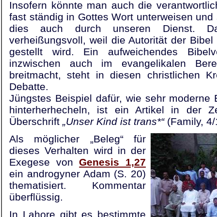
Insofern könnte man auch die verantwortli
fast ständig in Gottes Wort unterweisen und
dies auch durch unseren Dienst. D
verheißungsvoll, weil die Autorität der Bibel
gestellt wird. Ein aufweichendes Bibel
inzwischen auch im evangelikalen Bere
breitmacht, steht in diesen christlichen K
Debatte.
Jüngstes Beispiel dafür, wie sehr moderne 
hinterherhecheln, ist ein Artikel in der Ze
Überschrift
„Unser Kind ist trans*“
(Family, 4/
Als möglicher „Beleg“ für
dieses Verhalten wird in der
Exegese von
Genesis 1,27
ein androgyner Adam (S. 20)
thematisiert. Kommentar
überflüssig.
In Lahore gibt es bestimmte