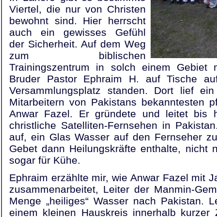
Viertel, die nur von Christen
bewohnt sind. Hier herrscht
auch ein gewisses Gefühl
der Sicherheit. Auf dem Weg
zum biblischen
Trainingszentrum in solch einem Gebiet 
Bruder Pastor Ephraim H. auf Tische au
Versammlungsplatz standen. Dort lief ein
Mitarbeitern von Pakistans bekanntesten pf
Anwar Fazel. Er gründete und leitet bis 
christliche Satelliten-Fernsehen in Pakistan
auf, ein Glas Wasser auf den Fernseher zu
Gebet dann Heilungskräfte enthalte, nicht
sogar für Kühe.
Ephraim erzählte mir, wie Anwar Fazel mit
zusammenarbeitet, Leiter der Manmin-Geme
Menge „heiliges“ Wasser nach Pakistan.
einem kleinen Hauskreis innerhalb kurzer 