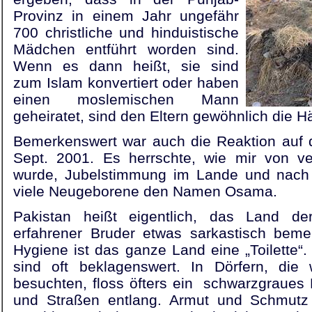
Provinz in einem Jahr ungefähr
700 christliche und hinduistische
Mädchen entführt worden sind.
Wenn es dann heißt, sie sind
zum Islam konvertiert oder haben
einen moslemischen Mann
geheiratet, sind den Eltern gewöhnlich die 
Bemerkenswert war auch die Reaktion auf 
Sept. 2001. Es herrschte, wie mir von ver
wurde, Jubelstimmung im Lande und nach d
viele Neugeborene den Namen Osama.
Pakistan heißt eigentlich, das Land d
erfahrener Bruder etwas sarkastisch beme
Hygiene ist das ganze Land eine „Toilette“.
sind oft beklagenswert. In Dörfern, die
besuchten, floss öfters ein schwarzgraue
und Straßen entlang. Armut und Schmutz v