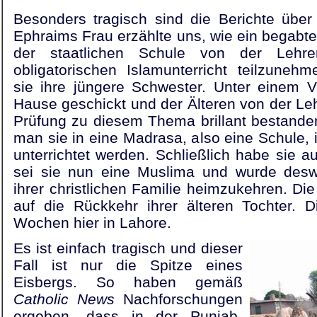
Besonders tragisch sind die Berichte über
Ephraims Frau erzählte uns, wie ein begabte
der staatlichen Schule von der Lehre
obligatorischen Islamunterricht teilzuneh
sie ihre jüngere Schwester. Unter einem 
Hause geschickt und der Älteren von der Lehr
Prüfung zu diesem Thema brillant bestand
man sie in eine Madrasa, also eine Schule, 
unterrichtet werden. Schließlich habe sie a
sei sie nun eine Muslima und wurde desw
ihrer christlichen Familie heimzukehren. Die
auf die Rückkehr ihrer älteren Tochter. 
Wochen hier in Lahore.
Es ist einfach tragisch und dieser
Fall ist nur die Spitze eines
Eisbergs. So haben gemäß
Catholic News
Nachforschungen
ergeben, dass in der Punjab-