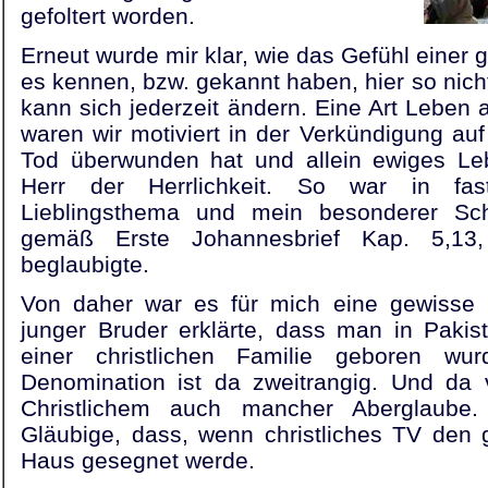
gefoltert worden.
Erneut wurde mir klar, wie das Gefühl einer g
es kennen, bzw. gekannt haben, hier so nicht
kann sich jederzeit ändern. Eine Art Leben
waren wir motiviert in der Verkündigung au
Tod überwunden hat und allein ewiges Leb
Herr der Herrlichkeit. So war in fas
Lieblingsthema und mein besonderer Sch
gemäß Erste Johannesbrief Kap. 5,13, 
beglaubigte.
Von daher war es für mich eine gewisse E
junger Bruder erklärte, dass man in Pakist
einer christlichen Familie geboren wur
Denomination ist da zweitrangig. Und da 
Christlichem auch mancher Aberglaube
Gläubige, dass, wenn christliches TV den 
Haus gesegnet werde.