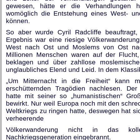
gewesen, hätte er die Verhandlungen h
womöglich die Entstehung eines West- und
können.
So aber wurde Cyril Radcliffe beauftragt
Ergebnis war eine riesige Völkerwanderun
West nach Ost und Moslems von Ost na
Millionen Menschen waren auf der Flucht,
beklagen und über zahllose moslemische
unglaubliches Elend und Leid. In dem Klassi
„Um Mitternacht in die Freiheit“ kann 
erschütternden Tragödien nachlesen. Der 
hatte mit seiner so „humanistischen“ Groß
bewirkt. Nur weil Europa noch mit den schr
Weltkriegs zu ringen hatte, deswegen hat sich
verheerende
Völkerwanderung nicht in das koll
Nachkriegsgeneration eingebrannt.