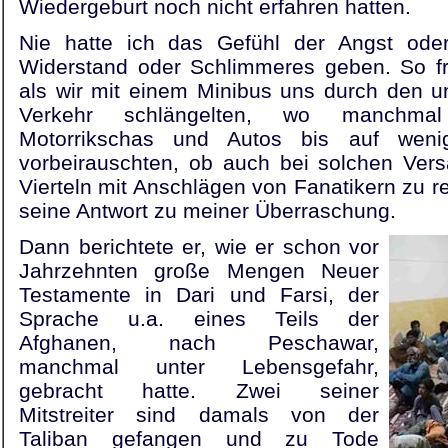
Wiedergeburt noch nicht erfahren hatten.
Nie hatte ich das Gefühl der Angst oder
Widerstand oder Schlimmeres geben. So fr
als wir mit einem Minibus uns durch den u
Verkehr schlängelten, wo manchmal M
Motorrikschas und Autos bis auf wenig
vorbeirauschten, ob auch bei solchen Vers
Vierteln mit Anschlägen von Fanatikern zu re
seine Antwort zu meiner Überraschung.
Dann berichtete er, wie er schon vor
Jahrzehnten große Mengen Neuer
Testamente in Dari und Farsi, der
Sprache u.a. eines Teils der
Afghanen, nach Peschawar,
manchmal unter Lebensgefahr,
gebracht hatte. Zwei seiner
Mitstreiter sind damals von der
Taliban gefangen und zu Tode